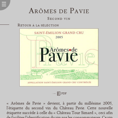
Arômes de Pavie
Second vin
Retour à la séléction
PDF
« Arômes de Pavie » devient, à partir du millésime 2005,
l'étiquette du second vin du Château Pavie. Cette nouvelle
étiquette succède à celle du « Château Tour Simard », ceci afin
de faciliter l'identification du vin par les consommateurs. Ce vin